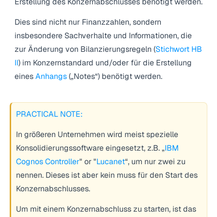
Erstellung des Konzernabschlusses benötigt werden.
Dies sind nicht nur Finanzzahlen, sondern
insbesondere Sachverhalte und Informationen, die
zur Änderung von Bilanzierungsregeln (
Stichwort HB
II
) im Konzernstandard und/oder für die Erstellung
eines
Anhangs
(„Notes“) benötigt werden.
PRACTICAL NOTE:
In größeren Unternehmen wird meist spezielle
Konsolidierungssoftware eingesetzt, z.B. „
IBM
Cognos Controller
" or "
Lucanet
“, um nur zwei zu
nennen. Dieses ist aber kein muss für den Start des
Konzernabschlusses.
Um mit einem Konzernabschluss zu starten, ist das