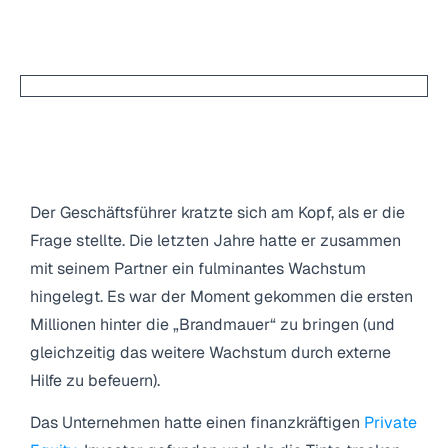
1. "Hilfe! Mein neuer Investor
möchte von mir einen
Konzernabschluss?!"KONZERN?!"
Der Geschäftsführer kratzte sich am Kopf, als er die
Frage stellte. Die letzten Jahre hatte er zusammen
mit seinem Partner ein fulminantes Wachstum
hingelegt. Es war der Moment gekommen die ersten
Millionen hinter die „Brandmauer“ zu bringen (und
gleichzeitig das weitere Wachstum durch externe
Hilfe zu befeuern).
Das Unternehmen hatte einen finanzkräftigen
Private