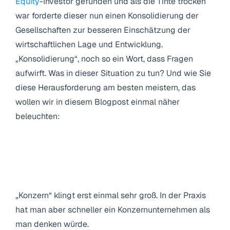
Equity
-Investor gefunden und als die Tinte trocken
war forderte dieser nun einen Konsolidierung der
Gesellschaften zur besseren Einschätzung der
wirtschaftlichen Lage und Entwicklung.
„Konsolidierung“, noch so ein Wort, dass Fragen
aufwirft. Was in dieser Situation zu tun? Und wie Sie
diese Herausforderung am besten meistern, das
wollen wir in diesem Blogpost einmal näher
beleuchten:
2. Was ist das eigentlich, ein
Konzernabschluss und eine
Konsolidierung?
„Konzern“ klingt erst einmal sehr groß. In der Praxis
hat man aber schneller ein Konzernunternehmen als
man denken würde.