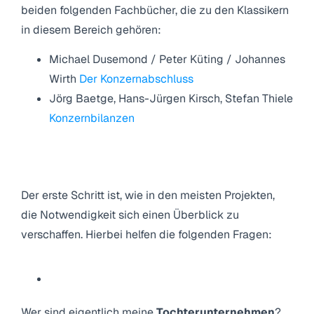
beiden folgenden Fachbücher, die zu den Klassikern
in diesem Bereich gehören:
Michael Dusemond / Peter Küting / Johannes
Wirth
Der Konzernabschluss
Jörg Baetge, Hans-Jürgen Kirsch, Stefan Thiele
Konzernbilanzen
1. Schritt: „Verschaffen Sie sich einen
Überblick“
Der erste Schritt ist, wie in den meisten Projekten,
die Notwendigkeit sich einen Überblick zu
verschaffen. Hierbei helfen die folgenden Fragen:
Wer sind eigentlich meine
Tochterunternehmen
?