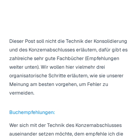
4. Was aber nun tun, wenn ich
einen Konzernabschluss machen
möchte (muss)?
Dieser Post soll nicht die Technik der Konsolidierung
und des Konzernabschlusses erläutern, dafür gibt es
zahlreiche sehr gute Fachbücher (Empfehlungen
weiter unten). Wir wollen hier vielmehr drei
organisatorische Schritte erläutern, wie sie unserer
Meinung am besten vorgehen, um Fehler zu
vermeiden.
Buchempfehlungen:
Wer sich mit der Technik des Konzernabschlusses
auseinander setzen möchte, dem empfehle ich die