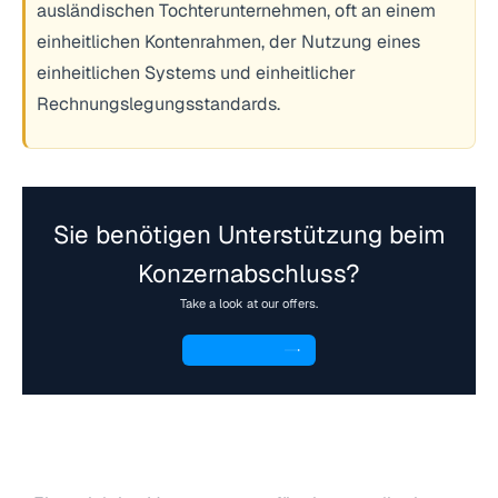
ausländischen Tochterunternehmen, oft an einem
einheitlichen Kontenrahmen, der Nutzung eines
einheitlichen Systems und einheitlicher
Rechnungslegungsstandards.
Sie benötigen Unterstützung beim
Konzernabschluss?
Take a look at our offers.
To the offer
2. Schritt: „Schaffen Sie Klarheit“