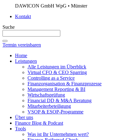
DAWICON GmbH WpG • Münster
Kontakt
Suche
Termin vereinbaren
Home
Leistungen
Alle Leistungen im Überblick
Virtual CFO & CEO Sparring
Controlling as a Service
Finanzorganisation & Finanzprozesse
Management Reporting & BI
Wirtschaftsprüfung
Financial DD & M&A Beratung
Mitarbeiterbeteiligung
VSOP & ESOP-Programme
Über uns
Finance Blog & Podcast
Tools
Was ist Ihr Unternehmen wert?
Finance-Reifegrad-Check