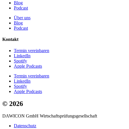
Blog
Podcast
Über uns
Blog
Podcast
Kontakt
Termin vereinbaren
LinkedIn
Spotify
Apple Podcasts
Termin vereinbaren
LinkedIn
Spotify
Apple Podcasts
© 2026
DAWICON GmbH Wirtschaftsprüfungsgesellschaft
Datenschutz