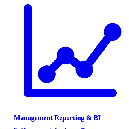
Management Reporting & BI