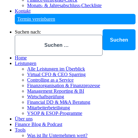
Monats- & Jahresabschluss-Checkliste
Kontakt
Termin vereinbaren
Suchen nach:
Home
Leistungen
Alle Leistungen im Überblick
Virtual CFO & CEO Sparring
Controlling as a Service
Finanzorganisation & Finanzprozesse
Management Reporting & BI
Wirtschaftsprüfung
Financial DD & M&A Beratung
Mitarbeiterbeteiligung
VSOP & ESOP-Programme
Über uns
Finance Blog & Podcast
Tools
Was ist Ihr Unternehmen wert?