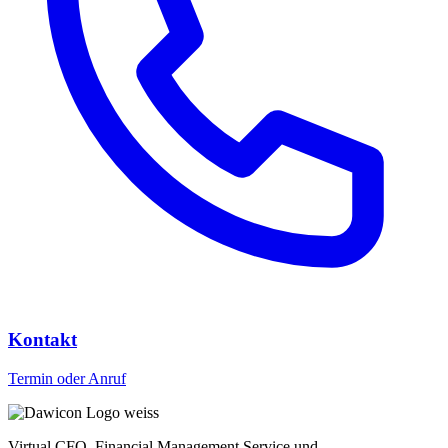
Kontakt
Termin oder Anruf
Virtual CFO, Financial Management Service und