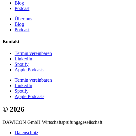
Blog
Podcast
Über uns
Blog
Podcast
Kontakt
Termin vereinbaren
LinkedIn
Spotify
Apple Podcasts
Termin vereinbaren
LinkedIn
Spotify
Apple Podcasts
© 2026
DAWICON GmbH Wirtschaftsprüfungsgesellschaft
Datenschutz