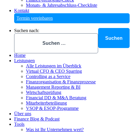
Monats- & Jahresabschluss-Checkliste
Kontakt
Termin vereinbaren
Suchen nach:
Home
Leistungen
Alle Leistungen im Überblick
Virtual CFO & CEO Sparring
Controlling as a Service
Finanzorganisation & Finanzprozesse
Management Reporting & BI
Wirtschaftsprüfung
Financial DD & M&A Beratung
Mitarbeiterbeteiligung
VSOP & ESOP-Programme
Über uns
Finance Blog & Podcast
Tools
Was ist Ihr Unternehmen wert?