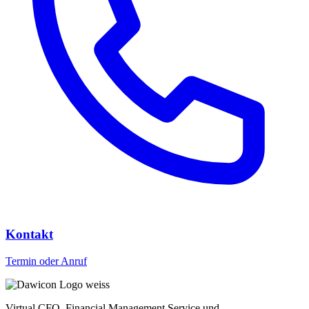
Kontakt
Termin oder Anruf
Virtual CFO, Financial Management Service und