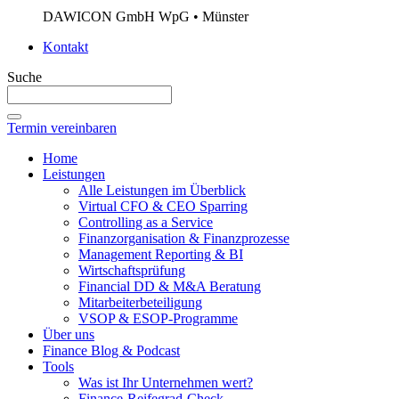
DAWICON GmbH WpG • Münster
Kontakt
Suche
Termin vereinbaren
Home
Leistungen
Alle Leistungen im Überblick
Virtual CFO & CEO Sparring
Controlling as a Service
Finanzorganisation & Finanzprozesse
Management Reporting & BI
Wirtschaftsprüfung
Financial DD & M&A Beratung
Mitarbeiterbeteiligung
VSOP & ESOP-Programme
Über uns
Finance Blog & Podcast
Tools
Was ist Ihr Unternehmen wert?
Finance-Reifegrad-Check