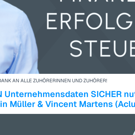
N DANK AN ALLE ZUHÖRERINNEN UND ZUHÖRER!
N Unternehmensdaten SICHER nut
bin Müller & Vincent Martens (Acl