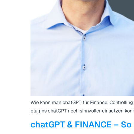
Wie kann man chatGPT für Finance, Controlling
plugins chatGPT noch sinnvoller einsetzen könnt
chatGPT & FINANCE – So k