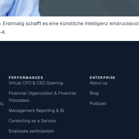
 Erstmalig schafft es eine künstliche Intelligenz eindrucksvol
-4.
PERFORMANCES
ENTERPRISE
Virtual CFO & CEO Sparring
About us
Financial Organization & Financial
Blog
Processes
Podcast
Os
Management Reporting & BI
Controlling as a Service
Employee participation