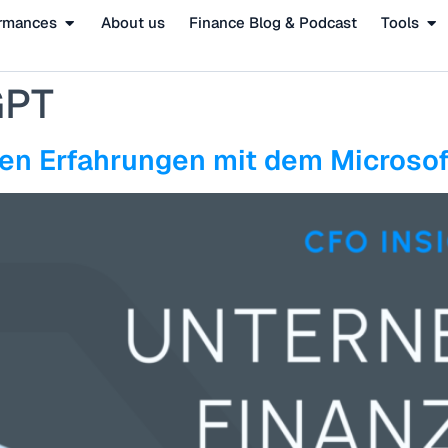
rmances
About us
Finance Blog & Podcast
Tools
GPT
ten Erfahrungen mit dem Microso