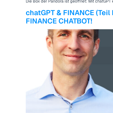
Die Box der Pandora ist geöffnet: Mit chatGPT 
chatGPT & FINANCE (Teil 
FINANCE CHATBOT!