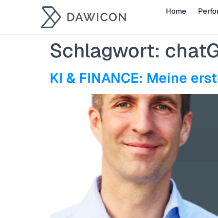
Home
Perfo
Schlagwort:
chat
KI & FINANCE: Meine ers