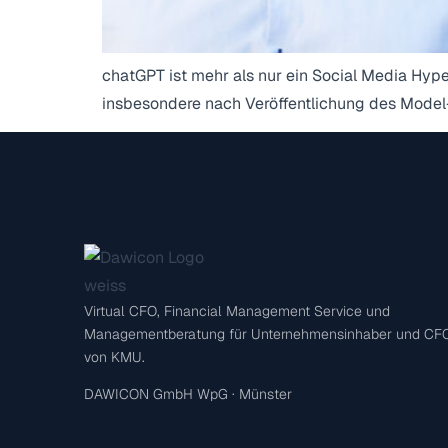
chatGPT ist mehr als nur ein Social Media Hype.
insbesondere nach Veröffentlichung des Model
Virtual CFO, Financial Management Service und
Managementberatung für Unternehmensinhaber und CF
von KMU.
DAWICON GmbH WpG · Münster