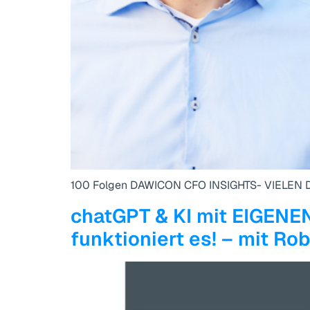
100 Folgen DAWICON CFO INSIGHTS- VIELE
chatGPT & KI mit EIGENE
funktioniert es! – mit Ro