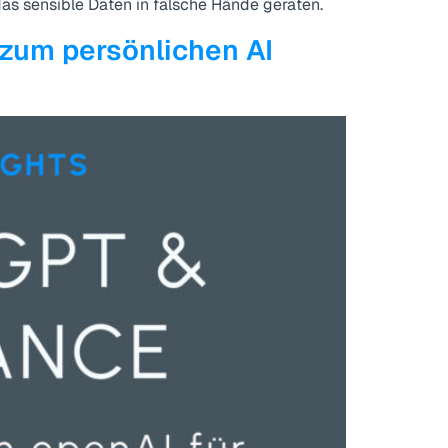
das sensible Daten in falsche Hände geraten.
 zum persönlichen AI