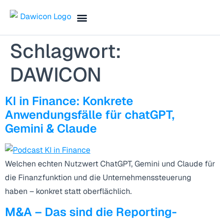
Search for:
Finance Blog & Podcast
Termin vereinbaren
Schlagwort:
DAWICON
KI in Finance: Konkrete
Anwendungsfälle für chatGPT,
Gemini & Claude
Welchen echten Nutzwert ChatGPT, Gemini und Claude für
die Finanzfunktion und die Unternehmenssteuerung
haben – konkret statt oberflächlich.
M&A – Das sind die Reporting-