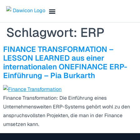
Search for:
Finance Blog & Podcast
Termin vereinbaren
Schlagwort:
ERP
FINANCE TRANSFORMATION –
LESSON LEARNED aus einer
internationalen ONEFINANCE ERP-
Einführung – Pia Burkarth
Finance Transformation: Die Einführung eines
Unternehmensweiten ERP-Systems gehört wohl zu den
anspruchsvollsten Projekten, die man in der Finance
umsetzen kann.