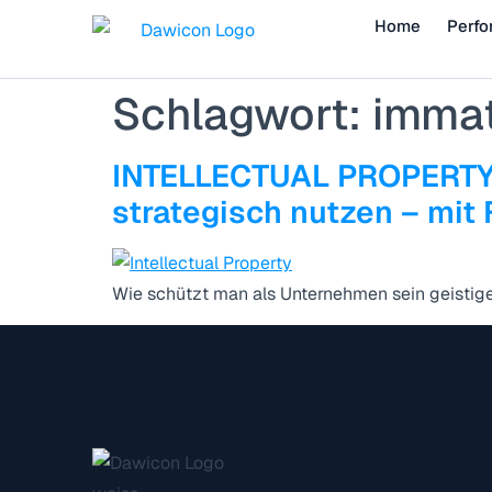
Home
Perfo
Schlagwort:
immat
INTELLECTUAL PROPERTY:
strategisch nutzen – mit 
Wie schützt man als Unternehmen sein geistige