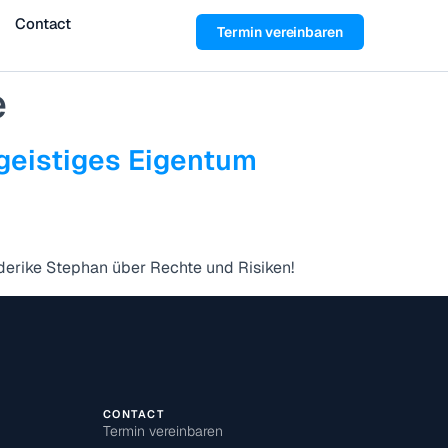
Contact
Termin vereinbaren
e
eistiges Eigentum
derike Stephan über Rechte und Risiken!
CONTACT
Termin vereinbaren