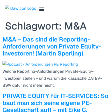
Search for:
Finance Blog & Podcast
Termin vereinbaren
Schlagwort:
M&A
M&A – Das sind die Reporting-
Anforderungen von Private Equity-
Investoren! (Martin Sperling)
Welche Reporting-Anforderungen Private-Equity-
Investoren stellen – und warum die klassische DATEV-
BWA dafür nicht mehr reicht.
PRIVATE EQUITY für IT-SERVICES: So
baut man sich seine eigene PE-
Gesellschaft auf! – mit Eike C.