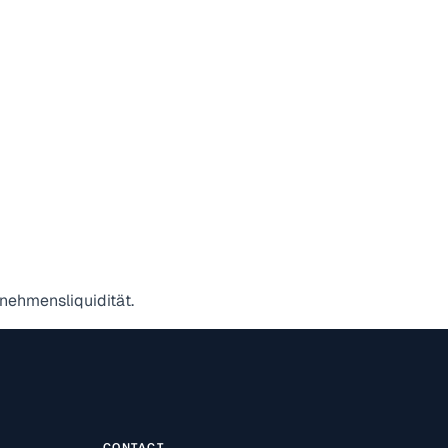
nehmensliquidität.
CONTACT