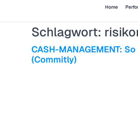
Home
Perfo
Schlagwort:
risi
CASH-MANAGEMENT: So pla
(Commitly)