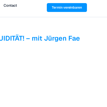
Contact
Termin vereinbaren
IDITÄT! – mit Jürgen Fae